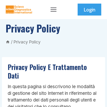
Skip
Login
to
content
Privacy Policy
/
Privacy Policy
Privacy Policy E Trattamento
Dati
In questa pagina si descrivono le modalità
di gestione del sito Internet in riferimento al
trattamento dei dati personali degli utenti e
dei visitatori che lo consultano.